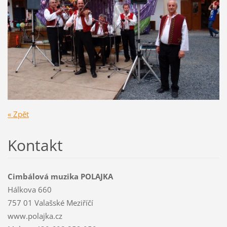
« Zpět
Kontakt
Cimbálová muzika POLAJKA
Hálkova 660
757 01 Valašské Meziříčí
www.polajka.cz